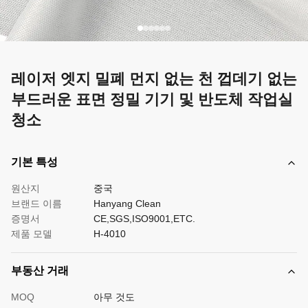
레이저 엣지 밀폐 먼지 없는 천 껍데기 없는
부드러운 표면 정밀 기기 및 반도체 작업실
청소
기본 특성
원산지
중국
브랜드 이름
Hanyang Clean
증명서
CE,SGS,ISO9001,ETC.
제품 모델
H-4010
부동산 거래
MOQ
아무 것도