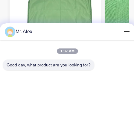
Mr. Alex
1:37 AM
Good day, what product are you looking for?
30x40cm 제약 공장용 재사용 가능한 극세
30x40cm
사 클린룸 와이프
지금 연락하세요
제품
우리에 대하여
품질 관리
사이트맵
사생활 보호 정책