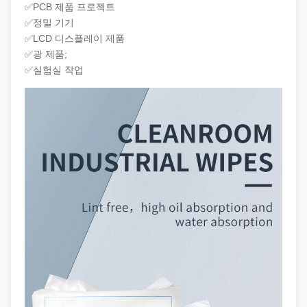
✅PCB 제품 프로젝트
✅정밀 기기
✅LCD 디스플레이 제품
✅광 제품;
✅실험실 작업