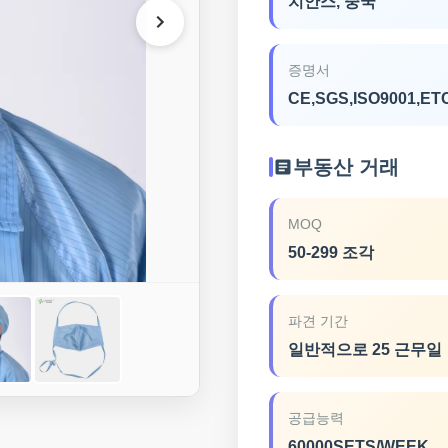
치안스, 중국
증명서
CE,SGS,ISO9001,ET
부동산 거래
MOQ
50-299 조각
파견 기간
일반적으로 25 근무일
공급능력
60000SETS/WEEK