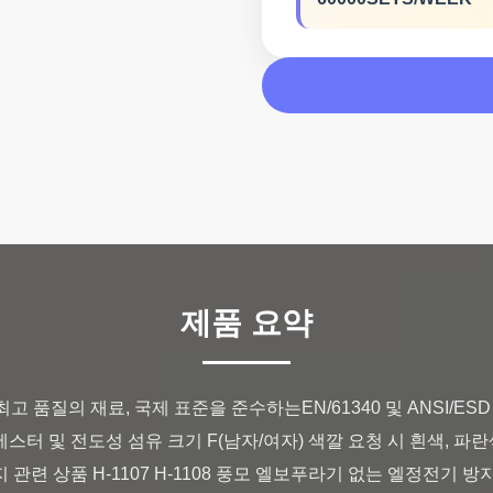
제품 요약
품질의 재료, 국제 표준을 준수하는EN/61340 및 ANSI/ESD S
c 폴리에스터 및 전도성 섬유 크기 F(남자/여자) 색깔 요청 시 흰색, 
지 관련 상품 H-1107 H-1108 풍모 엘보푸라기 없는 엘정전기 