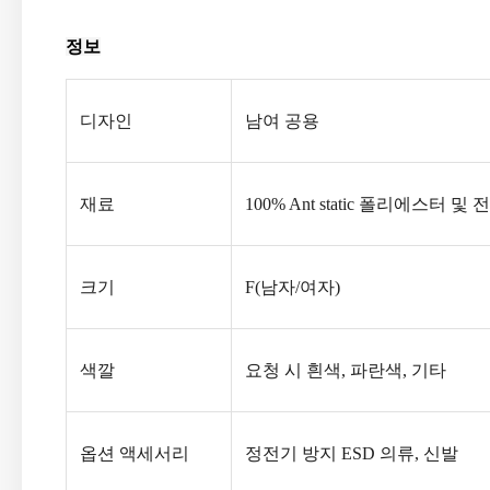
정보
디자인
남여 공용
재료
100% Ant static 폴리에스터 및
크기
F(남자/여자)
색깔
요청 시 흰색, 파란색, 기타
옵션 액세서리
정전기 방지 ESD 의류, 신발