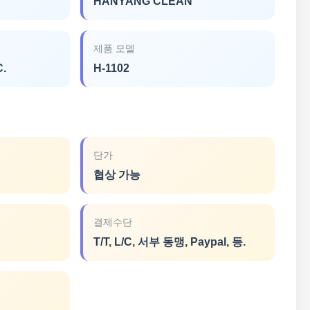
HANYANG CLEAN
제품 모델
C.
H-1102
단가
협상 가능
결제수단
T/T, L/C, 서부 동맹, Paypal, 등.