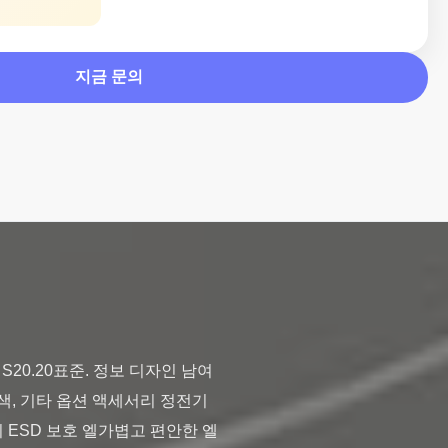
지금 문의
20.20표준. 정보 디자인 남여 
파란색, 기타 옵션 액세서리 정전기 
방지 ESD 보호 엘가볍고 편안한 엘