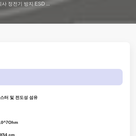
전기 방지 ESD ...
스터 및 전도성 섬유
-10^7Ohm
X54 cm