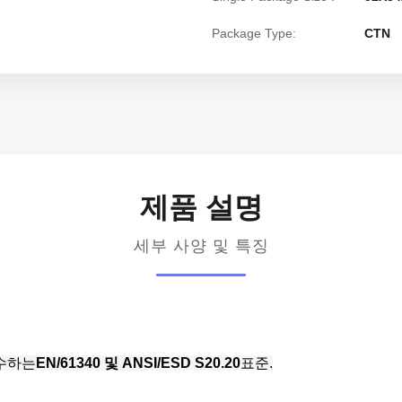
Package Type:
CTN
제품 설명
세부 사양 및 특징
준수하는
EN/61340 및 ANSI/ESD S20.20
표준.