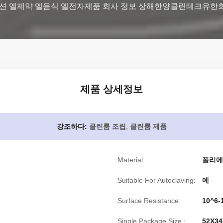
션 엘제약 엘음식 엘전자제품 회사 정보 상해한양클린테크유한회사 정
제품 상세정보
강조하다:
클린룸 조립
,
클린룸 제품
Material:
폴리에
Suitable For Autoclaving:
예
Surface Resistance:
10^6
Single Package Size :
52X34