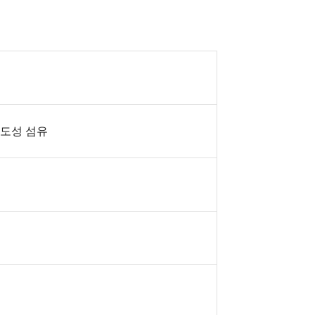
 전도성 섬유