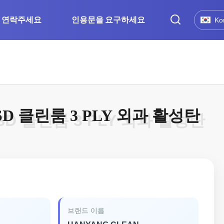
연락주세요
인용문을 요구하세요
Ko
D 클린룸 3 PLY 외과 활성탄
D 클린룸 3 PLY 외과 활성탄
브랜드 이름