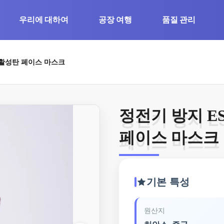
우리에 대하여
공장 여행
품질 관리
과 활성탄 페이스 마스크
정전기 방지 ES
정전기 방지 ES
페이스 마스크
페이스 마스크
기본 특성
원산지