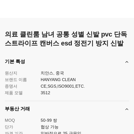
의료 클린룸 남녀 공통 성별 신발 pvc 단독
스트라이프 캔버스 esd 정전기 방지 신발
기본 특성
원산지
치안스, 중국
브랜드 이름
HANYANG CLEAN
증명서
CE,SGS,ISO9001,ETC.
제품 모델
3512
부동산 거래
MOQ
50-99 쌍
단가
협상 가능
파견 기간
일반적으로 25 근무일