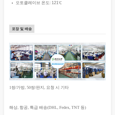
오토클레이브 온도: 121
℃
포장 및 배송
1쌍/가방, 50쌍/판지
, 요청 시 기타
해상, 항공, 특급 배송(DHL, Fedex, TNT 등)