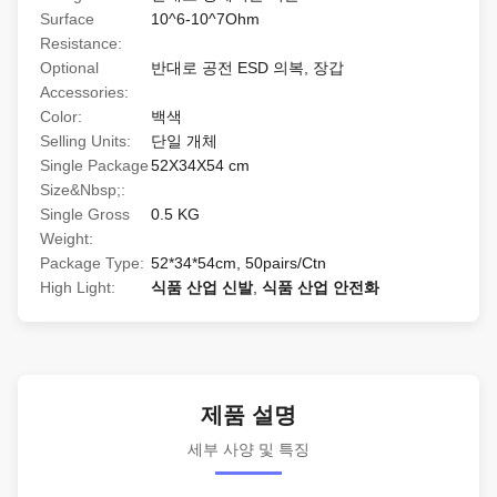
Surface
10^6-10^7Ohm
Resistance:
Optional
반대로 공전 ESD 의복, 장갑
Accessories:
Color:
백색
Selling Units:
단일 개체
Single Package
52X34X54 cm
Size&Nbsp;:
Single Gross
0.5 KG
Weight:
Package Type:
52*34*54cm, 50pairs/Ctn
High Light:
식품 산업 신발
,
식품 산업 안전화
제품 설명
세부 사양 및 특징