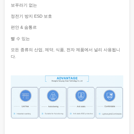
보푸라기 없는
정전기 방지 ESD 보호
편안 &
르
숨통
빨 수 있는
모든 종류의 산업, 제약, 식품, 전자 제품에서 널리 사용됩니
다.