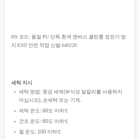
HS 코드: 품질 PU 단독 흰색 캔버스 클린룸 정전기 방
지 ESD 안전 작업 신발 640220
세탁 지시
세탁 방법: 중성 세제(부식성 알칼리를 사용하지
마십시오), 손세탁 또는 기계.
세탁 온도: 60도 이하
℃
건조 온도: 60도 이하
℃
철 온도: 100 이하
℃