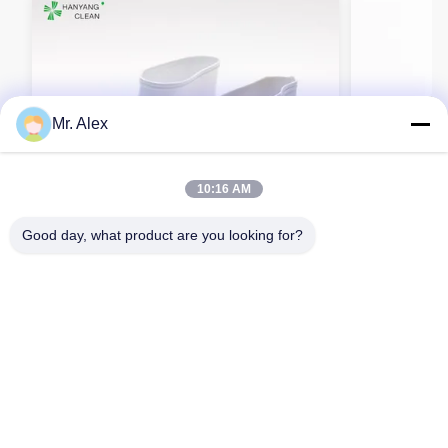
Mr. Alex
10:16 AM
Good day, what product are you looking for?
H-3542 PVC 안전 신발 미끄러지지 않는 식
검은 비 하락
품 가공 공장 및 야외 노동을위한 내구성 디
정실 ESD 
자인
지금 연락하세요