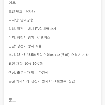
정보
모델 번호: H-3512
디자인: 남녀공용
밑창: 정전기 방지 PVC 내열 소재
어퍼: 정전기 방지 TC 캔버스
안감: 정전기 방지 직물
크기: 35-46,48,50(
)
(
)
유럽 ​​연합
;5-11.5
우리
, 요청 시 기타
표면 저항: 10
-10
옴
^6
^7
색상: 줄무늬가 있는 파란색
옵션 액세서리: 정전기 방지 ESD 보호복, 장갑
풍모