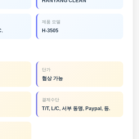
HANYANG CLEAN
제품 모델
C.
H-3505
단가
협상 가능
결제수단
T/T, L/C, 서부 동맹, Paypal, 등.