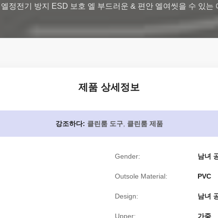
정전기 방지 ESD 보호 엘 부드러운 & 편안 엘여씻을 수 있는 애
제품 상세정보
강조하다:
클린룸 도구
,
클린룸 제품
Gender:
남녀 
Outsole Material:
PVC
Design:
남녀 
Upper:
가죽