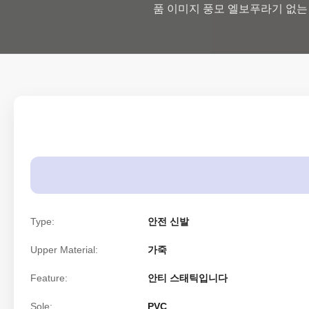
품 이미지 풍모 엘보푸라기 없는 엘
Type:
안전 신발
Upper Material:
가죽
Feature:
안티 스태틱입니다
Sole:
PVC