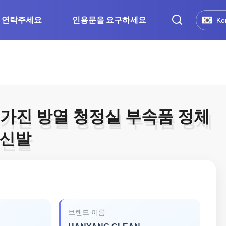
연락주세요
인용문을 요구하세요
Ko
 가진 방열 청정실 부속품 정체
 가진 방열 청정실 부속품 정체
 신발
 신발
브랜드 이름