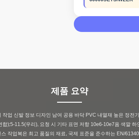
제품 요약
쉬 작업 신발 정보 디자인 남여 공용 바닥 PVC 내열재 높은 정전기
 ​​연합);5-11.5(우리), 요청 시 기타 표면 저항 10e6-10e7옴 색
 작업복은 최고 품질의 재료, 국제 표준을 준수하는 EN/61340 및 A