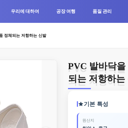
우리에 대하여
공장 여행
품질 관리
속품 정체되는 저항하는 신발
PVC 발바닥을
PVC 발바닥을
되는 저항하는
되는 저항하는
기본 특성
원산지