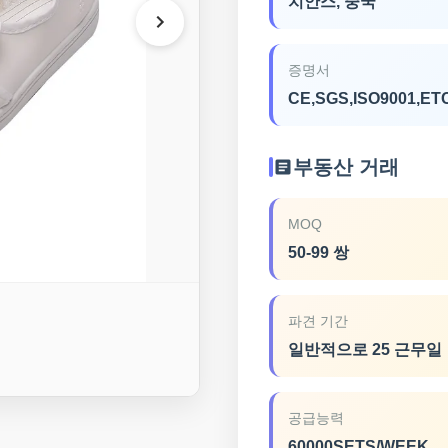
치안스, 중국
증명서
CE,SGS,ISO9001,ET
부동산 거래
MOQ
50-99 쌍
파견 기간
일반적으로 25 근무일
공급능력
60000SETS/WEEK