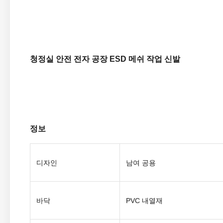
청정실 안전 전자 공장 ESD 메쉬 작업 신발
정보
디자인
남여 공용
바닥
PVC 내열재