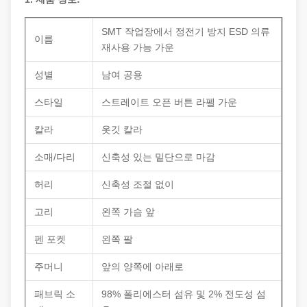
SMT 작업장에서 정전기 방지 ESD 의류
이름
재사용 가능 가운
성별
남여 공용
스타일
스트레이트 오픈 버튼 라펠 가운
칼라
옷깃 칼라
소매/다리
신축성 있는 밑단으로 마감
허리
신축성 조절 없이
고리
왼쪽 가슴 앞
펜 포켓
왼쪽 팔
주머니
앞의 양쪽에 아래로
패브릭 소
98% 폴리에스터 섬유 및 2% 전도성 섬