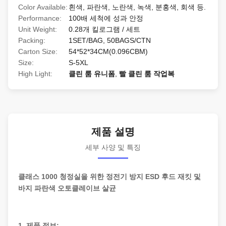
Color Available:
흰색, 파란색, 노란색, 녹색, 분홍색, 회색 등.
Performance:
100배 세척에 성과 안정
Unit Weight:
0.28개 킬로그램 / 세트
Packing:
1SET/BAG, 50BAGS/CTN
Carton Size:
54*52*34CM(0.096CBM)
Size:
S-5XL
High Light:
클린 룸 유니폼
,
빨 클린 룸 작업복
제품 설명
세부 사양 및 특징
클래스 1000 청정실을 위한 정전기 방지 ESD 후드 재킷 및
바지 파란색 오토클레이브 살균
1. 제품 정보: