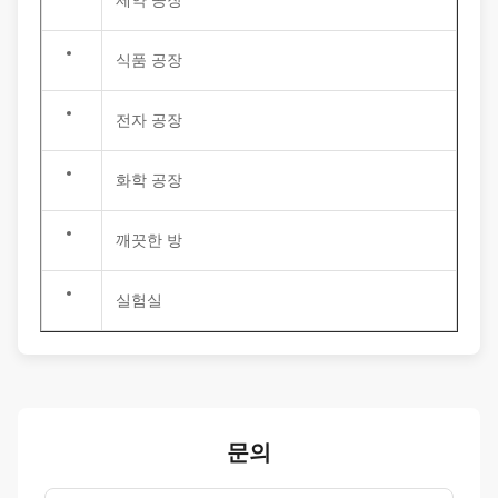
제약 공장
식품 공장
전자 공장
화학 공장
깨끗한 방
실험실
문의