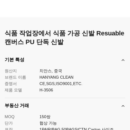
식품 작업장에서 식품 가공 신발 Resuable
캔버스 PU 단독 신발
기본 특성
원산지
치안스, 중국
브랜드 이름
HANYANG CLEAN
증명서
CE,SGS,ISO9001,ETC.
제품 모델
H-3506
부동산 거래
MOQ
150쌍
단가
협상 가능
포장
1PAIR/BAG,50BAGS/CTN,Carton 사이즈