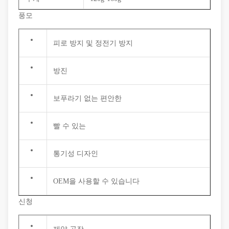
풍모
피로 방지 및 정전기 방지
방진
보푸라기 없는 편안한
빨 수 있는
통기성 디자인
OEM을 사용할 수 있습니다
신청